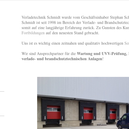
Verladetechnik Schmidt wurde vom Geschäftsinhaber Stephan Sc
Schmidt ist seit 1998 im Bereich der Verlade- und Brandschutztec
somit auf eine langjährige Erfahrung zurück. Zu Gunsten des Ku
Fortbildungen
auf den neuesten Stand gebracht.
Uns ist es wichtig einen zeitnahen und qualitativ hochwertigen
Se
Wartung und UVV-Prüfung, R
Wir sind Ansprechpartner für die
verlade- und brandschutztechnischen Anlagen
!