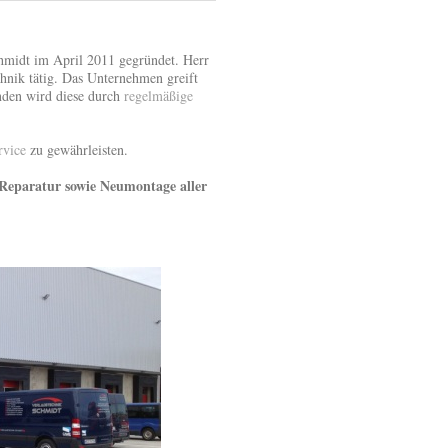
hmidt im April 2011 gegründet. Herr
hnik tätig. Das Unternehmen greift
nden wird diese durch
regelmäßige
rvice
zu gewährleisten.
eparatur sowie Neumontage aller