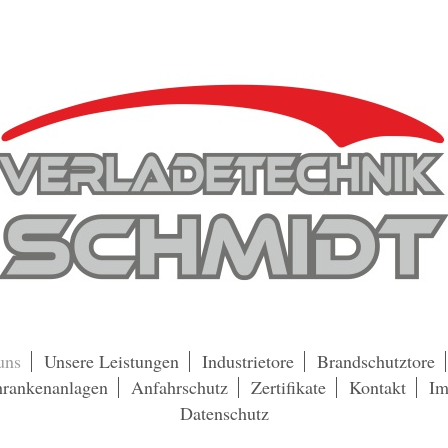
uns
Unsere Leistungen
Industrietore
Brandschutztore
hrankenanlagen
Anfahrschutz
Zertifikate
Kontakt
Im
Datenschutz