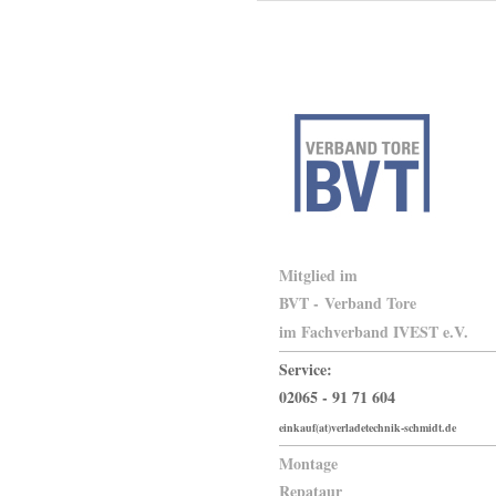
Mitglied im
BVT -
Verband Tore
im Fachverband IVEST e.V.
Service:
02065 - 91 71 604
einkauf(at)verladetechnik-schmidt.de
Montage
Repataur